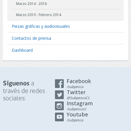
Marzo 2014 - 2018
Marzo 2010 - Febrero 2014
Piezas gráficas y audiovisuales
Contactos de prensa
Dashboard
Facebook
a
Síguenos
/subpesca
través de redes
Twitter
sociales:
@SubpescaCL
Instagram
/subpescacl
Youtube
/subpesca