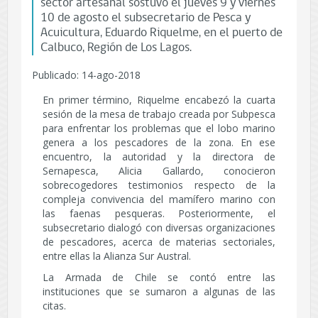
sector artesanal sostuvo el jueves 9 y viernes
10 de agosto el subsecretario de Pesca y
Acuicultura, Eduardo Riquelme, en el puerto de
Calbuco, Región de Los Lagos.
Publicado: 14-ago-2018
En primer término, Riquelme encabezó la cuarta
sesión de la mesa de trabajo creada por Subpesca
para enfrentar los problemas que el lobo marino
genera a los pescadores de la zona. En ese
encuentro, la autoridad y la directora de
Sernapesca, Alicia Gallardo, conocieron
sobrecogedores testimonios respecto de la
compleja convivencia del mamífero marino con
las faenas pesqueras. Posteriormente, el
subsecretario dialogó con diversas organizaciones
de pescadores, acerca de materias sectoriales,
entre ellas la Alianza Sur Austral.
La Armada de Chile se contó entre las
instituciones que se sumaron a algunas de las
citas.