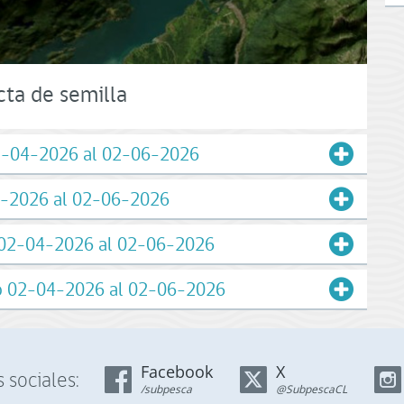
cta de semilla
2-04-2026 al 02-06-2026
4-2026 al 02-06-2026
 02-04-2026 al 02-06-2026
do 02-04-2026 al 02-06-2026
Facebook
X
 sociales:
/subpesca
@SubpescaCL