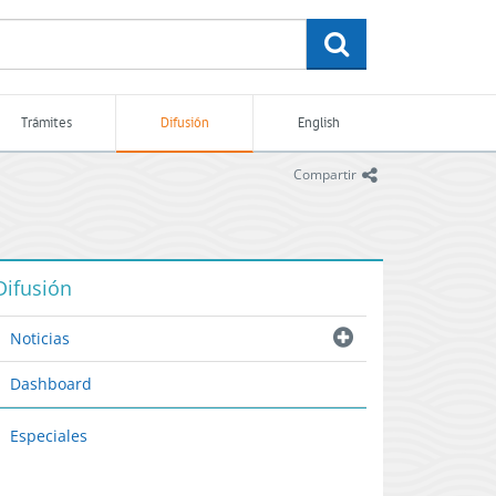
buscar
Trámites
Difusión
English
icono
Compartir
Difusión
Noticias
Dashboard
Especiales