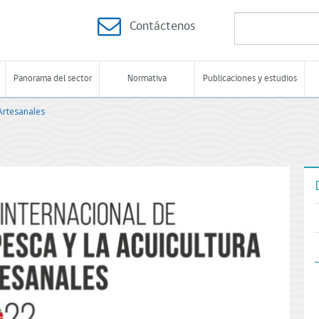
Contáctenos
Panorama del sector
Normativa
Publicaciones y estudios
 Artesanales