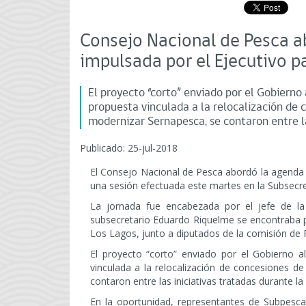
Consejo Nacional de Pesca a
impulsada por el Ejecutivo pa
El proyecto “corto” enviado por el Gobierno a
propuesta vinculada a la relocalización de 
modernizar Sernapesca, se contaron entre las
Publicado: 25-jul-2018
El Consejo Nacional de Pesca abordó la agenda le
una sesión efectuada este martes en la Subsecret
La jornada fue encabezada por el jefe de la
subsecretario Eduardo Riquelme se encontraba p
Los Lagos, junto a diputados de la comisión de
El proyecto “corto” enviado por el Gobierno a
vinculada a la relocalización de concesiones d
contaron entre las iniciativas tratadas durante la
En la oportunidad, representantes de Subpesca