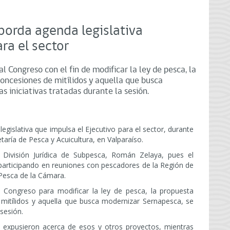
borda agenda legislativa
ra el sector
l Congreso con el fin de modificar la ley de pesca, la
concesiones de mitílidos y aquella que busca
 iniciativas tratadas durante la sesión.
gislativa que impulsa el Ejecutivo para el sector, durante
aría de Pesca y Acuicultura, en Valparaíso.
 División Jurídica de Subpesca, Román Zelaya, pues el
articipando en reuniones con pescadores de la Región de
 Pesca de la Cámara.
l Congreso para modificar la ley de pesca, la propuesta
e mitílidos y aquella que busca modernizar Sernapesca, se
 sesión.
 expusieron acerca de esos y otros proyectos, mientras