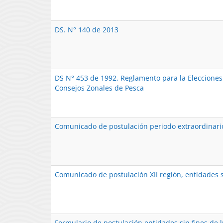
DS. N° 140 de 2013
DS N° 453 de 1992, Reglamento para la Elecciones
Consejos Zonales de Pesca
Comunicado de postulación periodo extraordinari
Comunicado de postulación XII región, entidades s
Formulario de postulación entidades sin fines de 