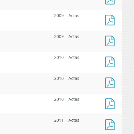
MIN.DEFENSA
NAC.
Acta
460/02
de
2009
Actas
Reunión
N°5
Acta
-
de
2009
Actas
2009
Reunión
N°4
Acta
-
de
2010
Actas
2009
Reunión
N°3
Acta
-
de
2010
Actas
2009
Reunión
N°3
Acta
-
de
2010
Actas
2010
Reunión
N°2
Acta
-
de
2011
Actas
2010
Reunión
N°1