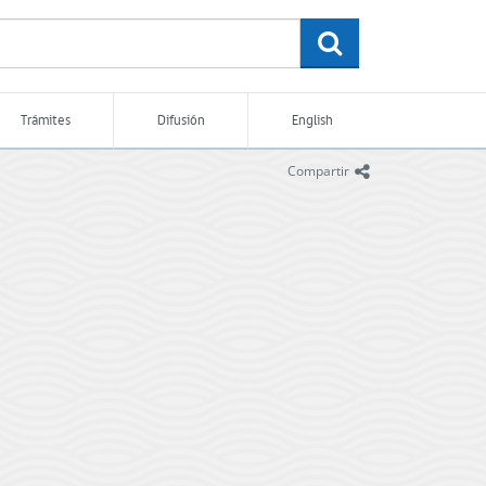
buscar
Trámites
Difusión
English
icono
Compartir