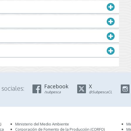
Facebook
X
sociales:
/subpesca
@SubpescaCL
)
Ministerio del Medio Ambiente
Mi
sca
Corporación de Fomento de la Producción (CORFO)
Mi