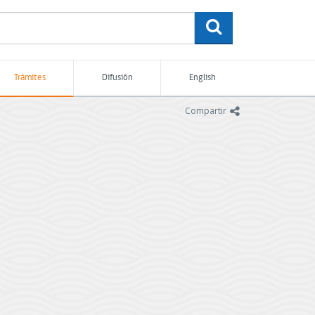
buscar
Trámites
Difusión
English
icono
Compartir