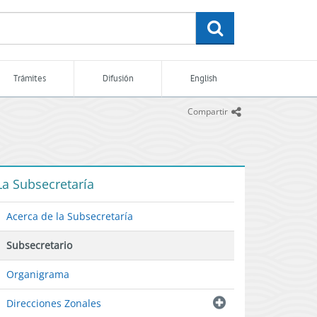
buscar
Trámites
Difusión
English
icono
Compartir
La Subsecretaría
Acerca de la Subsecretaría
Subsecretario
Organigrama
Direcciones Zonales