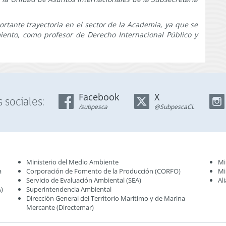
rtante trayectoria en el sector de la Academia, ya que se
nto, como profesor de Derecho Internacional Público y
Facebook
X
 sociales:
/subpesca
@SubpescaCL
Ministerio del Medio Ambiente
Mi
a
Corporación de Fomento de la Producción (CORFO)
Mi
Servicio de Evaluación Ambiental (SEA
)
Al
)
Superintendencia Ambiental
Dirección General del Territorio Marítimo y de Marina
Mercante (Directemar
)