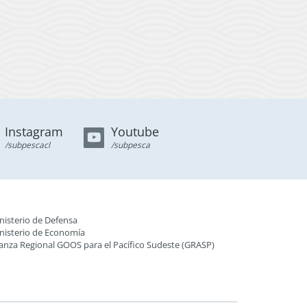
Instagram
Youtube
/subpescacl
/subpesca
nisterio de Defensa
nisterio de Economía
ianza Regional GOOS para el Pacífico Sudeste (GRASP
)