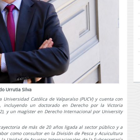
do Urrutia Silva
ia Universidad Católica de Valparaíso (PUCV) y cuenta con
l, incluyendo un doctorado en Derecho por la Victoria
2), y un magíster en Derecho Internacional por University
rayectoria de más de 20 años ligada al sector público y a
bor como consultor en la División de Pesca y Acuicultura
en la Unidad de Asuntos Internacionales de la Subsecretaría