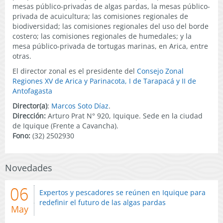
mesas público-privadas de algas pardas, la mesas público-
privada de acuicultura; las comisiones regionales de
biodiversidad; las comisiones regionales del uso del borde
costero; las comisiones regionales de humedales; y la
mesa público-privada de tortugas marinas, en Arica, entre
otras.
El director zonal es el presidente del
Consejo Zonal
Regiones XV de Arica y Parinacota, I de Tarapacá y II de
Antofagasta
Director(a)
:
Marcos Soto Díaz
.
Dirección:
Arturo Prat N° 920, Iquique. Sede en la ciudad
de Iquique (Frente a Cavancha).
Fono:
(
32) 2502930
Novedades
06
Expertos y pescadores se reúnen en Iquique para
redefinir el futuro de las algas pardas
May