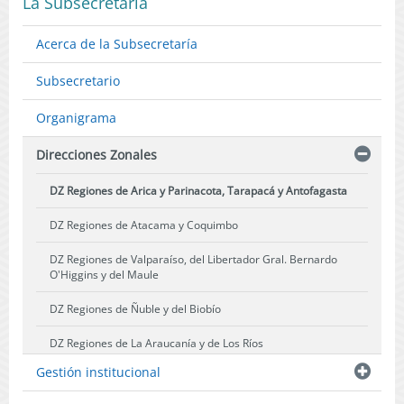
La Subsecretaría
Acerca de la Subsecretaría
Subsecretario
Organigrama
Direcciones Zonales
DZ Regiones de Arica y Parinacota, Tarapacá y Antofagasta
DZ Regiones de Atacama y Coquimbo
DZ Regiones de Valparaíso, del Libertador Gral. Bernardo
O'Higgins y del Maule
DZ Regiones de Ñuble y del Biobío
DZ Regiones de La Araucanía y de Los Ríos
Gestión institucional
DZ Región de Los Lagos