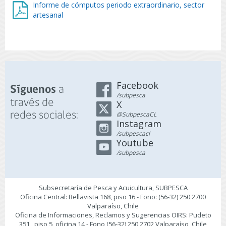
Informe de cómputos periodo extraordinario, sector
artesanal
Facebook
a
Síguenos
/subpesca
través de
X
redes sociales:
@SubpescaCL
Instagram
/subpescacl
Youtube
/subpesca
Subsecretaría de Pesca y Acuicultura, SUBPESCA
Oficina Central: Bellavista 168, piso 16 - Fono: (56-32) 250 2700
Valparaíso, Chile
Oficina de Informaciones, Reclamos y Sugerencias OIRS: Pudeto
351 , piso 5, oficina 14 - Fono (56-32) 250 2702 Valparaíso, Chile