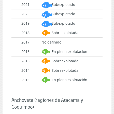
2021
Subexplotado
2020
Subexplotado
2019
Subexplotado
2018
Sobreexplotada
2017
No definido
2016
En plena explotación
2015
Sobreexplotada
2014
Sobreexplotada
2013
En plena explotación
Anchoveta (regiones de Atacama y
Coquimbo)