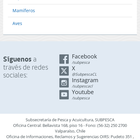
Mamíferos
Aves
Facebook
Síguenos
a
/subpesca
través de redes
X
sociales:
@SubpescaCL
Instagram
/subpescacl
Youtube
/subpesca
Subsecretaría de Pesca y Acuicultura, SUBPESCA
Oficina Central: Bellavista 168, piso 16 - Fono: (56-32) 250 2700
Valparaíso, Chile
Oficina de Informaciones, Reclamos y Sugerencias OIRS: Pudeto 351 ,