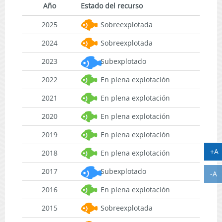
Año
Estado del recurso
2025
Sobreexplotada
2024
Sobreexplotada
2023
Subexplotado
2022
En plena explotación
2021
En plena explotación
2020
En plena explotación
2019
En plena explotación
A
+A
2018
En plena explotación
2017
Subexplotado
A
-A
2016
En plena explotación
2015
Sobreexplotada