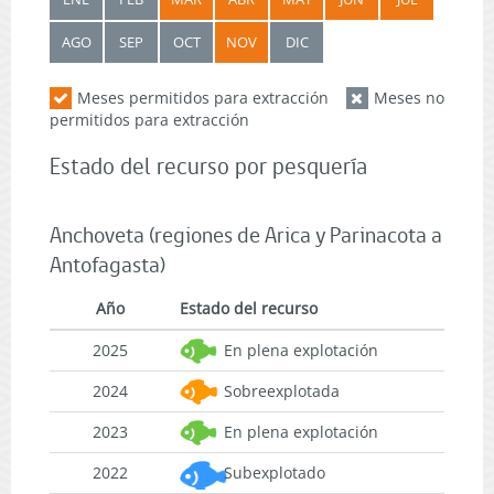
AGO
SEP
OCT
NOV
DIC
Meses permitidos para extracción
Meses no
permitidos para extracción
Estado del recurso por pesquería
Anchoveta (regiones de Arica y Parinacota a
Antofagasta)
Año
Estado del recurso
2025
En plena explotación
2024
Sobreexplotada
2023
En plena explotación
2022
Subexplotado