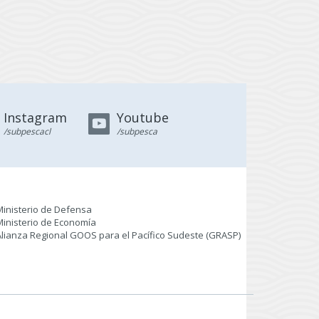
Instagram
Youtube
/subpescacl
/subpesca
Ministerio de Defensa
Ministerio de Economía
Alianza Regional GOOS para el Pacífico Sudeste (GRASP
)