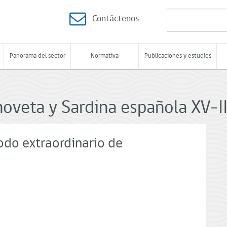
Contáctenos
Panorama del sector
Normativa
Publicaciones y estudios
veta y Sardina española XV-I
odo extraordinario de