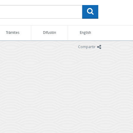
buscar
Trámites
Difusión
English
icono
Compartir
I