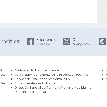
Facebook
X
sociales:
/subpesca
@SubpescaCL
CA)
Ministerio del Medio Ambiente
esca
Corporación de Fomento de la Producción (CORFO)
Servicio de Evaluación Ambiental (SEA
)
IPA)
Superintendencia Ambiental
Dirección General del Territorio Marítimo y de Marina
Mercante (Directemar
)