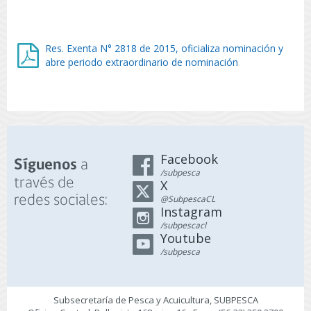
Res. Exenta N° 2818 de 2015, oficializa nominación y
abre periodo extraordinario de nominación
Facebook
a
Síguenos
/subpesca
través de
X
redes sociales:
@SubpescaCL
Instagram
/subpescacl
Youtube
/subpesca
Subsecretaría de Pesca y Acuicultura, SUBPESCA