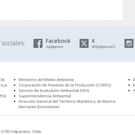
Facebook
X
sociales:
/subpesca
@SubpescaCL
CA)
Ministerio del Medio Ambiente
esca
Corporación de Fomento de la Producción (CORFO)
Servicio de Evaluación Ambiental (SEA
)
IPA)
Superintendencia Ambiental
Dirección General del Territorio Marítimo y de Marina
Mercante (Directemar
)
50 2700 Valparaíso, Chile