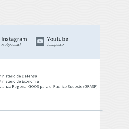
Instagram
Youtube
/subpescacl
/subpesca
Ministerio de Defensa
Ministerio de Economía
Alianza Regional GOOS para el Pacífico Sudeste (GRASP
)