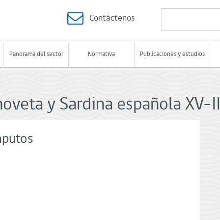
Contáctenos
Panorama del sector
Normativa
Publicaciones y estudios
veta y Sardina española XV-I
mputos