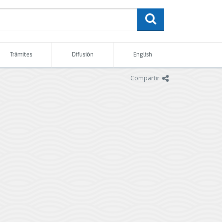
buscar
Trámites
Difusión
English
icono
Compartir
I