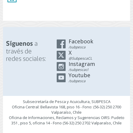
Facebook
a
Síguenos
/subpesca
través de
X
redes sociales:
@SubpescaCL
Instagram
/subpescacl
Youtube
/subpesca
Subsecretaría de Pesca y Acuicultura, SUBPESCA
Oficina Central: Bellavista 168, piso 16 - Fono: (56-32) 250 2700
Valparaíso, Chile
Oficina de Informaciones, Reclamos y Sugerencias OIRS: Pudeto
351 , piso 5, oficina 14 - Fono (56-32) 250 2702 Valparaíso, Chile