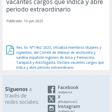
vacantes cargos que indica y abre
periodo extraordinario
Publicado: 10-jun-2025
Res. Ex. N°1462-2025, oficializa miembros titulares y
suplentes, del Comité de Manejo de anchoveta y
sardina española regiones de Arica y Parinacota,
Tarapacá y Antofagasta. Declara vacantes cargos que
indica y abre periodo extraordinario
Facebook
a
Síguenos
/subpesca
través de
X
redes sociales:
@SubpescaCL
Instagram
/subpescacl