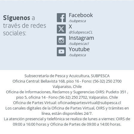
Facebook
Síguenos
a
/subpesca
través de redes
X
sociales:
@SubpescaCL
Instagram
/subpescacl
Youtube
/subpesca
Subsecretaría de Pesca y Acuicultura, SUBPESCA
Oficina Central: Bellavista 168, piso 16 - Fono: (56-32) 250 2700
Valparaíso, Chile
Oficina de Informaciones, Reclamos y Sugerencias OIRS: Pudeto 351 ,
piso 5, oficina 14 - Fono (56-32) 250 2702, Valparaíso, Chile
Oficina de Partes Virtual:
oficinadepartesvirtual@subpesca.cl
Los canales digitales de la Oficina de Partes Virtual, OIRS y trámites en
línea, están disponibles 24/7.
La atención presencial y telefónica se realiza de lunes a viernes: OIRS de
09:00 a 16:00 horas y Oficina de Partes de 09:00 a 14:00 horas.