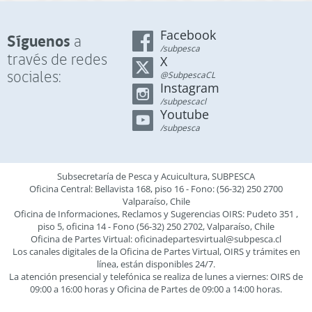
Facebook
Síguenos
a
/subpesca
través de redes
X
sociales:
@SubpescaCL
Instagram
/subpescacl
Youtube
/subpesca
Subsecretaría de Pesca y Acuicultura, SUBPESCA
Oficina Central: Bellavista 168, piso 16 - Fono: (56-32) 250 2700
Valparaíso, Chile
Oficina de Informaciones, Reclamos y Sugerencias OIRS: Pudeto 351 ,
piso 5, oficina 14 - Fono (56-32) 250 2702, Valparaíso, Chile
Oficina de Partes Virtual:
oficinadepartesvirtual@subpesca.cl
Los canales digitales de la Oficina de Partes Virtual, OIRS y trámites en
línea, están disponibles 24/7.
La atención presencial y telefónica se realiza de lunes a viernes: OIRS de
09:00 a 16:00 horas y Oficina de Partes de 09:00 a 14:00 horas.