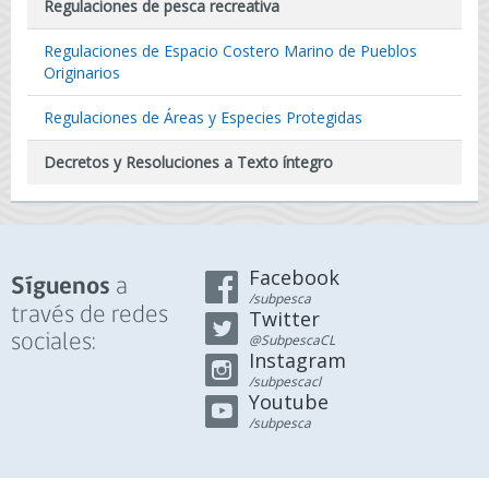
Regulaciones de pesca recreativa
Regulaciones de Espacio Costero Marino de Pueblos
Originarios
Regulaciones de Áreas y Especies Protegidas
Decretos y Resoluciones a Texto íntegro
Facebook
a
Síguenos
/subpesca
través de redes
Twitter
sociales:
@SubpescaCL
Instagram
/subpescacl
Youtube
/subpesca