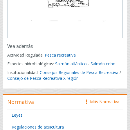
Vea además
Actividad Regulada:
Pesca recreativa
Especies hidrobiológicas:
Salmón atlántico
-
Salmón coho
Institucionalidad:
Consejos Regionales de Pesca Recreativa
/
Consejo de Pesca Recreativa X región
Normativa
Más Normativa
icono
Leyes
Regulaciones de acuicultura