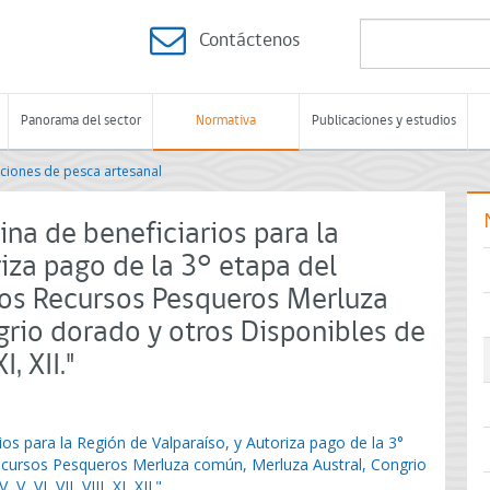
Contáctenos
Panorama del sector
Normativa
Publicaciones y estudios
ciones de pesca artesanal
na de beneficiarios para la
iza pago de la 3° etapa del
os Recursos Pesqueros Merluza
rio dorado y otros Disponibles de
I, XII."
os para la Región de Valparaíso, y Autoriza pago de la 3°
ecursos Pesqueros Merluza común, Merluza Austral, Congrio
 VI, VII, VIII, XI, XII."