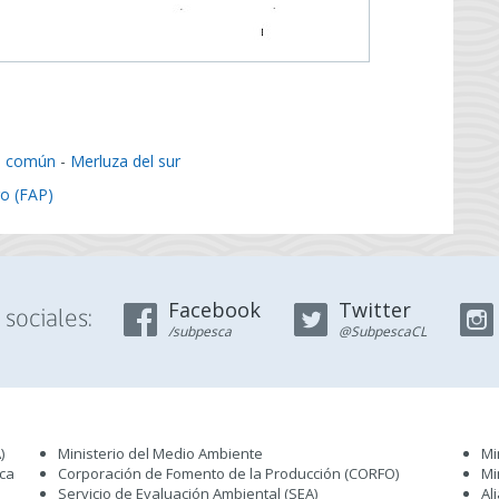
a común
-
Merluza del sur
o (FAP)
Facebook
Twitter
sociales:
/subpesca
@SubpescaCL
)
Ministerio del Medio Ambiente
Mi
sca
Corporación de Fomento de la Producción (CORFO)
Mi
Servicio de Evaluación Ambiental (SEA
)
Al