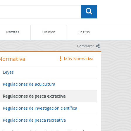
buscar
Trámites
Difusión
English
icono
Compartir
Normativa
Más Normativa
icono
Leyes
Regulaciones de acuicultura
Regulaciones de pesca extractiva
Regulaciones de investigación científica
Regulaciones de pesca recreativa