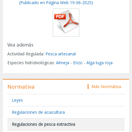
(Publicado en Página Web 19-06-2025)
Vea además
Actividad Regulada:
Pesca artesanal
Especies hidrobiológicas:
Almeja
-
Erizo
-
Alga luga roja
Normativa
Más Normativa
icono
Leyes
Regulaciones de acuicultura
Regulaciones de pesca extractiva