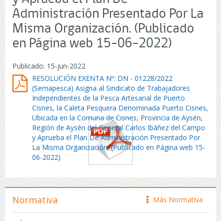
Administración Presentado Por La
Misma Organización. (Publicado
en Página web 15-06-2022)
Publicado: 15-jun-2022
RESOLUCIÓN EXENTA Nº: DN - 01228/2022
(Sernapesca) Asigna al Sindicato de Trabajadores
Independientes de la Pesca Artesanal de Puerto
Cisnes, la Caleta Pesquera Denominada Puerto Cisnes,
Ubicada en la Comuna de Cisnes, Provincia de Aysén,
Región de Aysén del General Carlos Ibáñez del Campo
y Aprueba el Plan De Administración Presentado Por
La Misma Organización. (Publicado en Página web 15-
06-2022)
Normativa
Más Normativa
icono