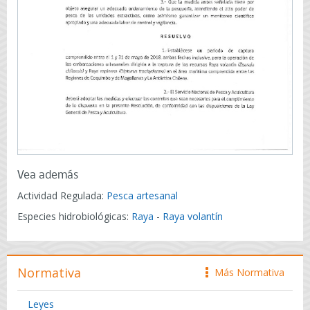
Vea además
Actividad Regulada:
Pesca artesanal
Especies hidrobiológicas:
Raya
-
Raya volantín
Normativa
Más Normativa
icono
Leyes