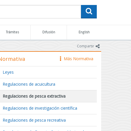
buscar
Trámites
Difusión
English
icono
Compartir
Normativa
Más Normativa
icono
Leyes
Regulaciones de acuicultura
Regulaciones de pesca extractiva
Regulaciones de investigación científica
Regulaciones de pesca recreativa