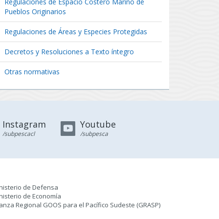
Regulaciones de Espacio Costero Marino de
Pueblos Originarios
Regulaciones de Áreas y Especies Protegidas
Decretos y Resoluciones a Texto íntegro
Otras normativas
Instagram
Youtube
/subpescacl
/subpesca
nisterio de Defensa
nisterio de Economía
ianza Regional GOOS para el Pacífico Sudeste (GRASP
)