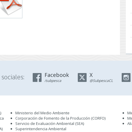
Facebook
X
sociales:
/subpesca
@SubpescaCL
)
Ministerio del Medio Ambiente
Mi
sca
Corporación de Fomento de la Producción (CORFO)
Mi
Servicio de Evaluación Ambiental (SEA
)
Al
A)
Superintendencia Ambiental