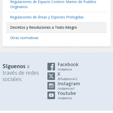
Regulaciones de Espacio Costero Marino de Pueblos
Originarios
Regulaciones de Áreas y Especies Protegidas
Decretos y Resoluciones a Texto íntegro
Otras normativas
Facebook
a
Síguenos
/subpesca
través de redes
X
sociales:
@SubpescaCL
Instagram
/subpescacl
Youtube
/subpesca