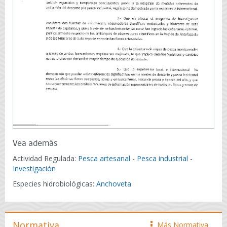
Vea además
Actividad Regulada:
Pesca artesanal
-
Pesca industrial
-
Investigación
Especies hidrobiológicas:
Anchoveta
Normativa
Más Normativa
icono