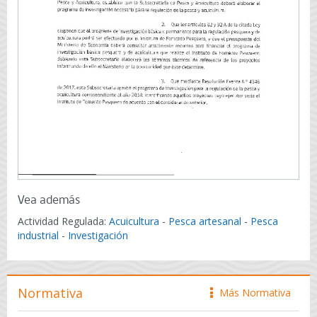
Vea además
Actividad Regulada:
Acuicultura
-
Pesca artesanal
-
Pesca
industrial
-
Investigación
Normativa
Más Normativa
icono