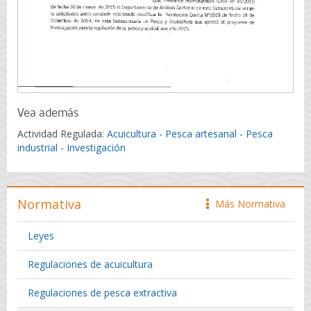
Vea además
Actividad Regulada:
Acuicultura
-
Pesca artesanal
-
Pesca
industrial
-
Investigación
Normativa
Más Normativa
icono
Leyes
Regulaciones de acuicultura
Regulaciones de pesca extractiva