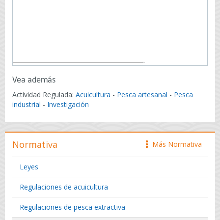
Vea además
Actividad Regulada:
Acuicultura
-
Pesca artesanal
-
Pesca
industrial
-
Investigación
Normativa
Más Normativa
icono
Leyes
Regulaciones de acuicultura
Regulaciones de pesca extractiva