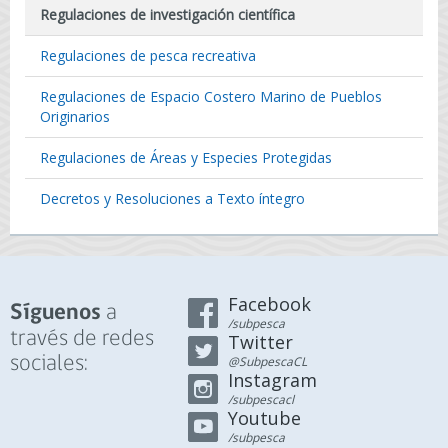
Regulaciones de investigación científica
Regulaciones de pesca recreativa
Regulaciones de Espacio Costero Marino de Pueblos
Originarios
Regulaciones de Áreas y Especies Protegidas
Decretos y Resoluciones a Texto íntegro
Facebook
a
Síguenos
/subpesca
través de redes
Twitter
sociales:
@SubpescaCL
Instagram
/subpescacl
Youtube
/subpesca