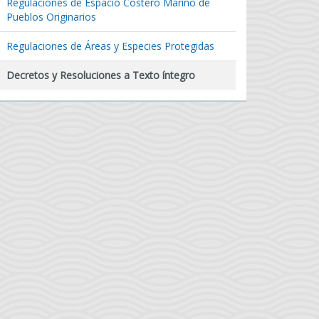
Regulaciones de Espacio Costero Marino de
Pueblos Originarios
Regulaciones de Áreas y Especies Protegidas
Decretos y Resoluciones a Texto íntegro