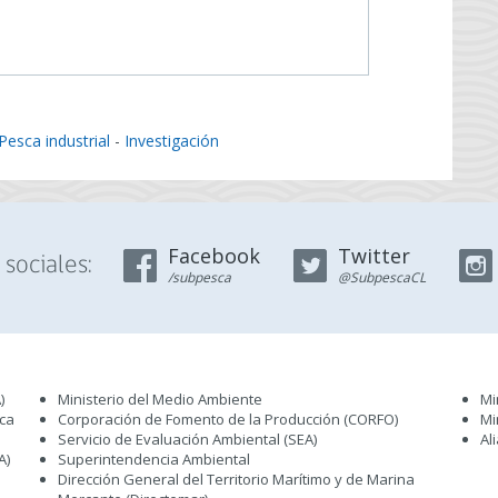
Pesca industrial
-
Investigación
Facebook
Twitter
sociales:
/subpesca
@SubpescaCL
)
Ministerio del Medio Ambiente
Mi
sca
Corporación de Fomento de la Producción (CORFO)
Mi
Servicio de Evaluación Ambiental (SEA
)
Al
A)
Superintendencia Ambiental
Dirección General del Territorio Marítimo y de Marina