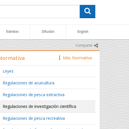
buscar
Trámites
Difusión
English
icono
Compartir
Normativa
Más Normativa
icono
Leyes
Regulaciones de acuicultura
Regulaciones de pesca extractiva
Regulaciones de investigación científica
Regulaciones de pesca recreativa