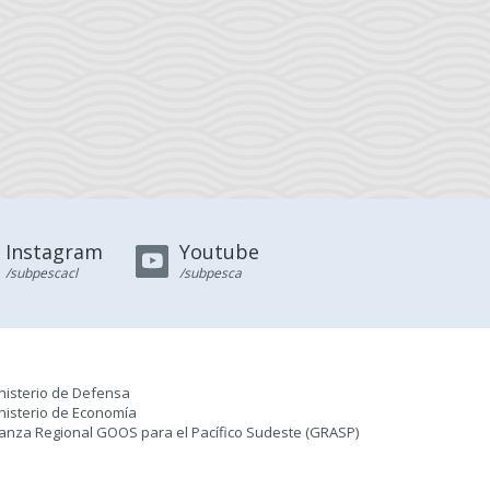
Instagram
Youtube
/subpescacl
/subpesca
nisterio de Defensa
nisterio de Economía
ianza Regional GOOS para el Pacífico Sudeste (GRASP
)