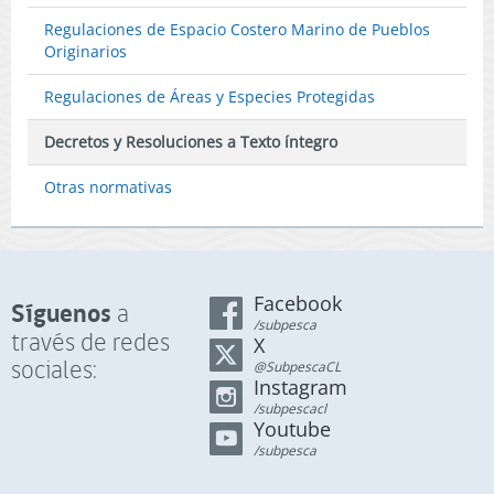
Regulaciones de Espacio Costero Marino de Pueblos
Originarios
Regulaciones de Áreas y Especies Protegidas
Decretos y Resoluciones a Texto íntegro
Otras normativas
Facebook
Síguenos
a
/subpesca
través de redes
X
sociales:
@SubpescaCL
Instagram
/subpescacl
Youtube
/subpesca