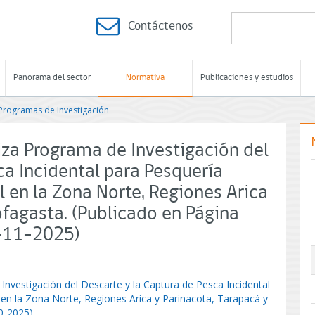
Contáctenos
Panorama del sector
Normativa
Publicaciones y estudios
Programas de Investigación
iza Programa de Investigación del
ca Incidental para Pesquería
el en la Zona Norte, Regiones Arica
ofagasta. (Publicado en Página
-11-2025)
Investigación del Descarte y la Captura de Pesca Incidental
l en la Zona Norte, Regiones Arica y Parinacota, Tarapacá y
0-2025)