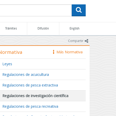
buscar
Trámites
Difusión
English
icono
Compartir
Normativa
Más Normativa
icono
Leyes
Regulaciones de acuicultura
Regulaciones de pesca extractiva
Regulaciones de investigación científica
Regulaciones de pesca recreativa