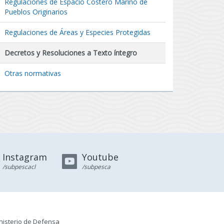
Regulaciones de Espacio Costero Marino de
Pueblos Originarios
Regulaciones de Áreas y Especies Protegidas
Decretos y Resoluciones a Texto íntegro
Otras normativas
Instagram
Youtube
/subpescacl
/subpesca
nisterio de Defensa