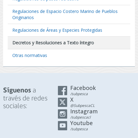
Regulaciones de Espacio Costero Marino de Pueblos
Originarios
Regulaciones de Áreas y Especies Protegidas
Decretos y Resoluciones a Texto íntegro
Otras normativas
Facebook
a
Síguenos
/subpesca
través de redes
X
sociales:
@SubpescaCL
Instagram
/subpescacl
Youtube
/subpesca