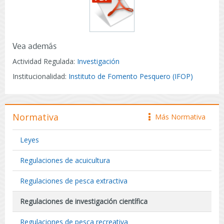
Vea además
Actividad Regulada:
Investigación
Institucionalidad:
Instituto de Fomento Pesquero (IFOP)
Normativa
Más Normativa
icono
Leyes
Regulaciones de acuicultura
Regulaciones de pesca extractiva
Regulaciones de investigación científica
Regulaciones de pesca recreativa