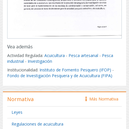
Vea además
Actividad Regulada:
Acuicultura
-
Pesca artesanal
-
Pesca
industrial
-
Investigación
Institucionalidad:
Instituto de Fomento Pesquero (IFOP)
-
Fondo de Investigación Pesquera y de Acuicultura (FIPA)
Normativa
Más Normativa
icono
Leyes
Regulaciones de acuicultura