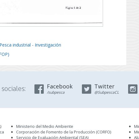
Pesca industrial
-
Investigación
IFOP)
Facebook
Twitter
sociales:
/subpesca
@SubpescaCL
)
Ministerio del Medio Ambiente
Mi
sca
Corporación de Fomento de la Producción (CORFO)
Mi
Servicio de Evaluación Ambiental (SEA
)
Al