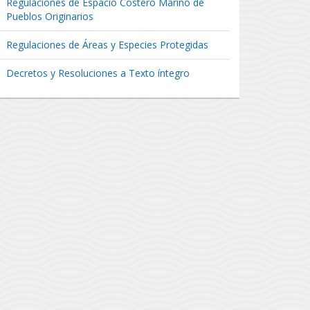
Regulaciones de Espacio Costero Marino de
Pueblos Originarios
Regulaciones de Áreas y Especies Protegidas
Decretos y Resoluciones a Texto íntegro