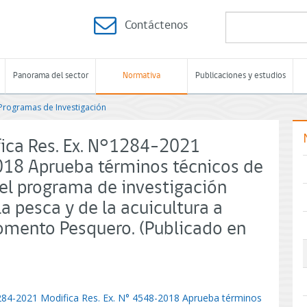
Contáctenos
Panorama del sector
Normativa
Publicaciones y estudios
Programas de Investigación
ica Res. Ex. N°1284-2021
018 Aprueba términos técnicos de
del programa de investigación
la pesca y de la acuicultura a
 Fomento Pesquero. (Publicado en
1284-2021 Modifica Res. Ex. N° 4548-2018 Aprueba términos