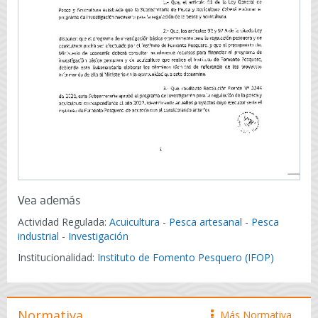
Vea además
Actividad Regulada:
Acuicultura
-
Pesca artesanal
-
Pesca
industrial
-
Investigación
Institucionalidad:
Instituto de Fomento Pesquero (IFOP)
Normativa
Más Normativa
icono