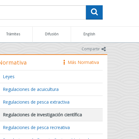
buscar
Trámites
Difusión
English
icono
Compartir
Normativa
Más Normativa
icono
Leyes
Regulaciones de acuicultura
Regulaciones de pesca extractiva
Regulaciones de investigación científica
Regulaciones de pesca recreativa