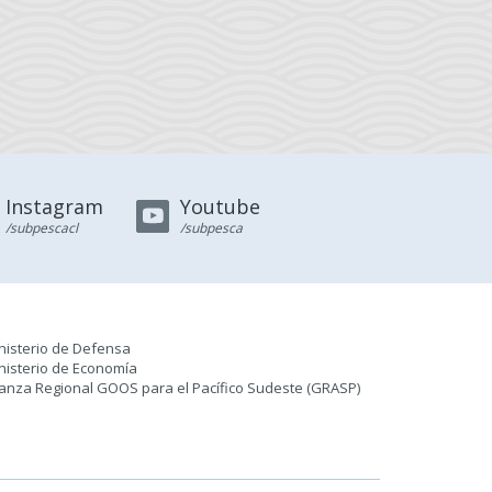
Instagram
Youtube
/subpescacl
/subpesca
nisterio de Defensa
nisterio de Economía
ianza Regional GOOS para el Pacífico Sudeste (GRASP
)