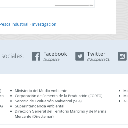
Pesca industrial
-
Investigación
Facebook
Twitter
sociales:
/subpesca
@SubpescaCL
)
Ministerio del Medio Ambiente
Mi
sca
Corporación de Fomento de la Producción (CORFO)
Mi
Servicio de Evaluación Ambiental (SEA
)
Al
A)
Superintendencia Ambiental
Dirección General del Territorio Marítimo y de Marina
Mercante (Directemar
)