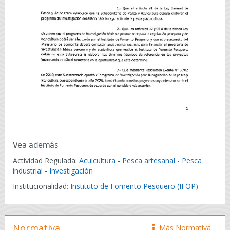
Vea además
Actividad Regulada:
Acuicultura
-
Pesca artesanal
-
Pesca
industrial
-
Investigación
Institucionalidad:
Instituto de Fomento Pesquero (IFOP)
Normativa
Más Normativa
icono