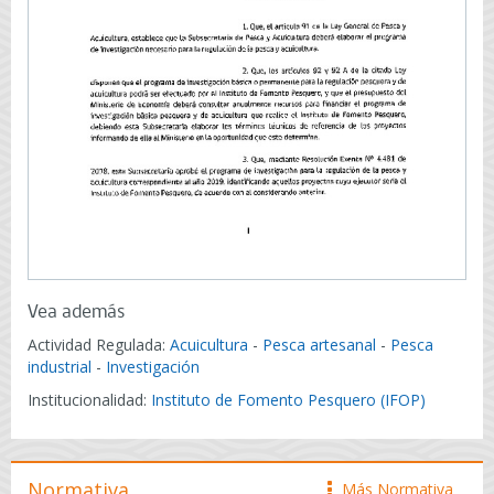
Vea además
Actividad Regulada:
Acuicultura
-
Pesca artesanal
-
Pesca
industrial
-
Investigación
Institucionalidad:
Instituto de Fomento Pesquero (IFOP)
Normativa
Más Normativa
icono