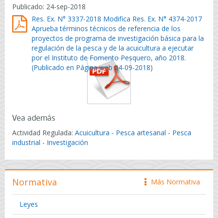
Publicado: 24-sep-2018
Res. Ex. N° 3337-2018 Modifica Res. Ex. N° 4374-2017
Aprueba términos técnicos de referencia de los
proyectos de programa de investigación básica para la
regulación de la pesca y de la acuicultura a ejecutar
por el Instituto de Fomento Pesquero, año 2018.
(Publicado en Página web 24-09-2018)
Vea además
Actividad Regulada:
Acuicultura
-
Pesca artesanal
-
Pesca
industrial
-
Investigación
Normativa
Más Normativa
icono
Leyes