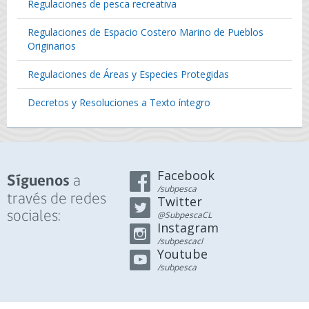
Regulaciones de pesca recreativa
Regulaciones de Espacio Costero Marino de Pueblos
Originarios
Regulaciones de Áreas y Especies Protegidas
Decretos y Resoluciones a Texto íntegro
Facebook
a
Síguenos
/subpesca
través de redes
Twitter
sociales:
@SubpescaCL
Instagram
/subpescacl
Youtube
/subpesca