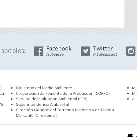
Facebook
Twitter
sociales:
/subpesca
@SubpescaCL
)
Ministerio del Medio Ambiente
Mi
sca
Corporación de Fomento de la Producción (CORFO)
Mi
Servicio de Evaluación Ambiental (SEA
)
Al
A)
Superintendencia Ambiental
Dirección General del Territorio Marítimo y de Marina
Mercante (Directemar
)