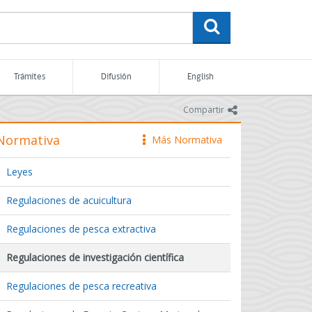
buscar
Trámites
Difusión
English
icono
Compartir
Normativa
Más Normativa
icono
Leyes
Regulaciones de acuicultura
Regulaciones de pesca extractiva
Regulaciones de investigación científica
Regulaciones de pesca recreativa