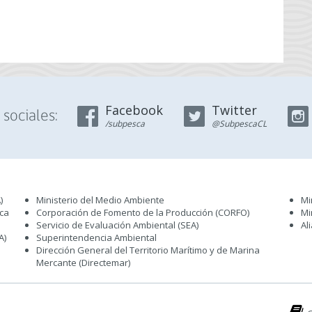
Facebook
Twitter
sociales:
/subpesca
@SubpescaCL
)
Ministerio del Medio Ambiente
Mi
sca
Corporación de Fomento de la Producción (CORFO)
Mi
Servicio de Evaluación Ambiental (SEA
)
Al
A)
Superintendencia Ambiental
Dirección General del Territorio Marítimo y de Marina
Mercante (Directemar
)