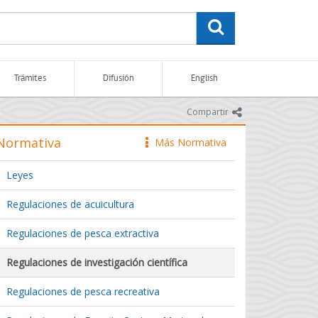
buscar
Trámites
Difusión
English
icono
Compartir
Normativa
Más Normativa
icono
Leyes
Regulaciones de acuicultura
Regulaciones de pesca extractiva
Regulaciones de investigación científica
Regulaciones de pesca recreativa