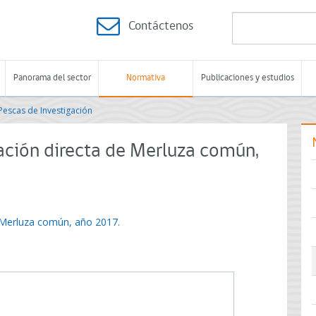
Contáctenos
Panorama del sector
Normativa
Publicaciones y estudios
Pescas de Investigación
ación directa de Merluza común,
e Merluza común, año 2017.