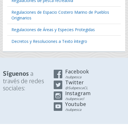
Regulaciones de pesca recreativa
Regulaciones de Espacio Costero Marino de Pueblos
Originarios
Regulaciones de Áreas y Especies Protegidas
Decretos y Resoluciones a Texto íntegro
Facebook
a
Síguenos
/subpesca
través de redes
Twitter
sociales:
@SubpescaCL
Instagram
/subpescacl
Youtube
/subpesca