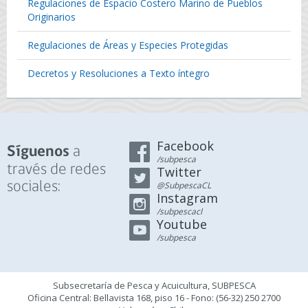
Regulaciones de Espacio Costero Marino de Pueblos
Originarios
Regulaciones de Áreas y Especies Protegidas
Decretos y Resoluciones a Texto íntegro
Facebook
a
Síguenos
/subpesca
través de redes
Twitter
sociales:
@SubpescaCL
Instagram
/subpescacl
Youtube
/subpesca
Subsecretaría de Pesca y Acuicultura, SUBPESCA
Oficina Central: Bellavista 168, piso 16 - Fono: (56-32) 250 2700