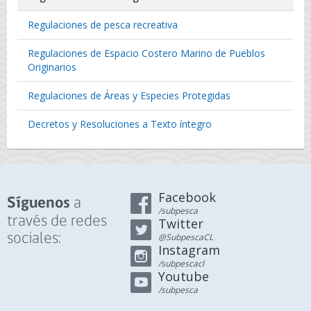
Regulaciones de pesca recreativa
Regulaciones de Espacio Costero Marino de Pueblos
Originarios
Regulaciones de Áreas y Especies Protegidas
Decretos y Resoluciones a Texto íntegro
Facebook
a
Síguenos
/subpesca
través de redes
Twitter
sociales:
@SubpescaCL
Instagram
/subpescacl
Youtube
/subpesca