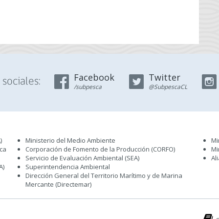
Facebook
Twitter
sociales:
/subpesca
@SubpescaCL
)
Ministerio del Medio Ambiente
Mi
sca
Corporación de Fomento de la Producción (CORFO)
Mi
Servicio de Evaluación Ambiental (SEA
)
Al
A)
Superintendencia Ambiental
Dirección General del Territorio Marítimo y de Marina
Mercante (Directemar
)