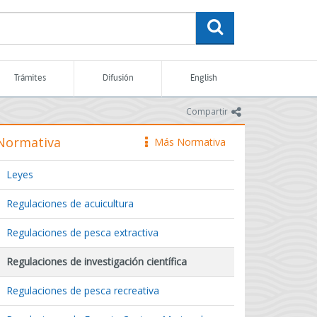
buscar
Trámites
Difusión
English
icono
Compartir
Normativa
Más Normativa
icono
Leyes
Regulaciones de acuicultura
Regulaciones de pesca extractiva
Regulaciones de investigación científica
Regulaciones de pesca recreativa