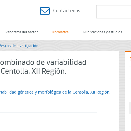
Contáctenos
Panorama del sector
Normativa
Publicaciones y estudios
Pescas de Investigación
combinado de variabilidad
Centolla, XII Región.
abilidad génética y morfológica de la Centolla, XII Región.