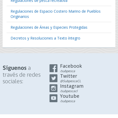
Regulaciones de pesca recreativa
Regulaciones de Espacio Costero Marino de Pueblos
Originarios
Regulaciones de Áreas y Especies Protegidas
Decretos y Resoluciones a Texto íntegro
Facebook
a
Síguenos
/subpesca
través de redes
Twitter
sociales:
@SubpescaCL
Instagram
/subpescacl
Youtube
/subpesca