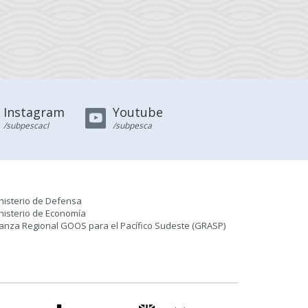
Instagram
Youtube
/subpescacl
/subpesca
nisterio de Defensa
nisterio de Economía
ianza Regional GOOS para el Pacífico Sudeste (GRASP
)