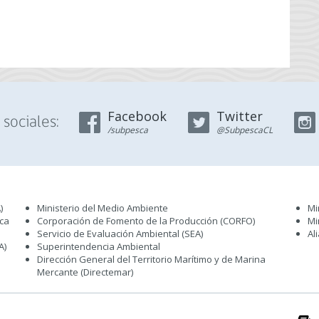
Facebook
Twitter
sociales:
/subpesca
@SubpescaCL
)
Ministerio del Medio Ambiente
Mi
sca
Corporación de Fomento de la Producción (CORFO)
Mi
Servicio de Evaluación Ambiental (SEA
)
Al
A)
Superintendencia Ambiental
Dirección General del Territorio Marítimo y de Marina
Mercante (Directemar
)