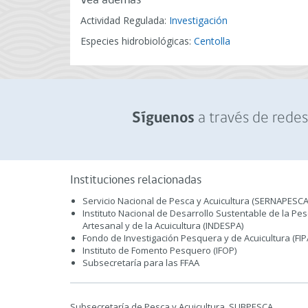
Vea además
Actividad Regulada:
Investigación
Especies hidrobiológicas:
Centolla
a través de redes 
Síguenos
Instituciones relacionadas
Servicio Nacional de Pesca y Acuicultura (SERNAPESCA
Instituto Nacional de Desarrollo Sustentable de la Pe
Artesanal y de la Acuicultura (INDESPA)
Fondo de Investigación Pesquera y de Acuicultura (FIP
Instituto de Fomento Pesquero (IFOP)
Subsecretaría para las FFAA
Subsecretaría de Pesca y Acuicultura, SUBPESCA