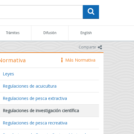
buscar
Trámites
Difusión
English
icono
Compartir
Normativa
Más Normativa
icono
Leyes
Regulaciones de acuicultura
Regulaciones de pesca extractiva
Regulaciones de investigación científica
Regulaciones de pesca recreativa